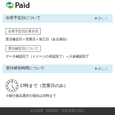
出荷予定日について
▶詳しく
出荷予定日計算方式
受注確定日＋営業日＋加工日（ある場合）
受注確定日について
データ確認完了（イメージの承認完了）
＋入金確認完了
受付締切時間について
▶詳しく
17時まで
（営業日のみ）
※銀行振込選択の場合は15時まで
会社概要
利用規約
特定商取引表記