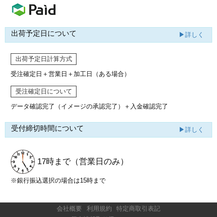
出荷予定日について
▶詳しく
出荷予定日計算方式
受注確定日＋営業日＋加工日（ある場合）
受注確定日について
データ確認完了（イメージの承認完了）
＋入金確認完了
受付締切時間について
▶詳しく
17時まで
（営業日のみ）
※銀行振込選択の場合は15時まで
会社概要
利用規約
特定商取引表記