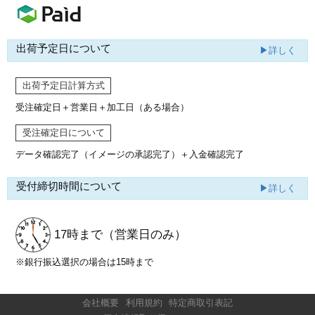
出荷予定日について
▶詳しく
出荷予定日計算方式
受注確定日＋営業日＋加工日（ある場合）
受注確定日について
データ確認完了（イメージの承認完了）
＋入金確認完了
受付締切時間について
▶詳しく
17時まで
（営業日のみ）
※銀行振込選択の場合は15時まで
会社概要
利用規約
特定商取引表記