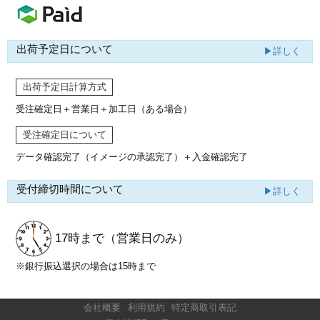
出荷予定日について
▶詳しく
出荷予定日計算方式
受注確定日＋営業日＋加工日（ある場合）
受注確定日について
データ確認完了（イメージの承認完了）
＋入金確認完了
受付締切時間について
▶詳しく
17時まで
（営業日のみ）
※銀行振込選択の場合は15時まで
会社概要
利用規約
特定商取引表記