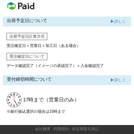
出荷予定日について
▶詳しく
出荷予定日計算方式
受注確定日＋営業日＋加工日（ある場合）
受注確定日について
データ確認完了（イメージの承認完了）
＋入金確認完了
受付締切時間について
▶詳しく
17時まで
（営業日のみ）
※銀行振込選択の場合は15時まで
会社概要
利用規約
特定商取引表記