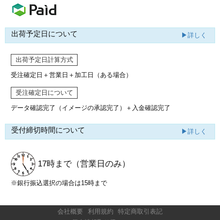
出荷予定日について
▶詳しく
出荷予定日計算方式
受注確定日＋営業日＋加工日（ある場合）
受注確定日について
データ確認完了（イメージの承認完了）
＋入金確認完了
受付締切時間について
▶詳しく
17時まで
（営業日のみ）
※銀行振込選択の場合は15時まで
会社概要
利用規約
特定商取引表記