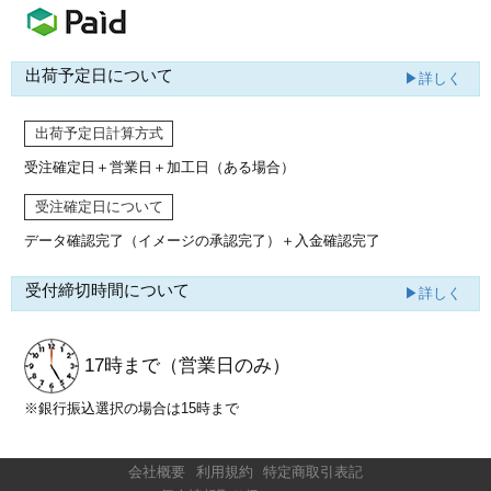
出荷予定日について
▶詳しく
出荷予定日計算方式
受注確定日＋営業日＋加工日（ある場合）
受注確定日について
データ確認完了（イメージの承認完了）
＋入金確認完了
受付締切時間について
▶詳しく
17時まで
（営業日のみ）
※銀行振込選択の場合は15時まで
会社概要
利用規約
特定商取引表記