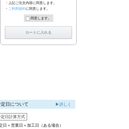
・上記ご注文内容に同意します。
・
ご利用規約
に同意します。
同意します。
予定日について
▶詳しく
予定日計算方式
定日＋営業日＋加工日（ある場合）