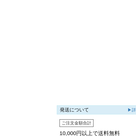
発送について
▶
ご注文金額合計
10,000円以上で
送料無料