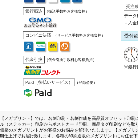
受注
銀行振込
（振込手数料お客様負担）
データ
＋入金
コンビニ決済
受付
（サービス手数料お客様負担）
代金引換
（代金引換手数料お客様負担）
※銀行
Paid（後払いサービス）
（登録必要）
【メガプリント】では、名刺印刷・名刺作成を高品質オフセット印刷
ル（ステッカー）印刷からポストカード印刷、商品タグ印刷などを取
価格のメガプリントがお客様のお悩みを解消いたします。【メガプリ
期仕上げでお届け致します。各種の印刷通販のメガプリントにお任せ下