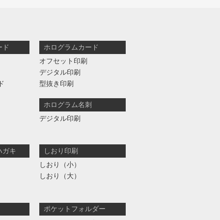
ード
ホログラムカード
オフセット印刷
デジタル印刷
ド
型抜き印刷
ホログラム名刺
デジタル印刷
ハガキ
しおり印刷
しおり（小）
しおり（大）
ポケットフォルダー