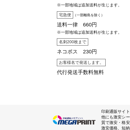
※一部地域は追加送料が生じます。
宅急便
（一部離島を除く）
送料一律 660円
※一部地域は追加送料が生じます。
名刺200枚まで
ネコポス 230円
お客様名で発送します。
代行発送
手数料無料
印刷通販サイト
他にも激安シー
質で激安・格安
激安価格、短納