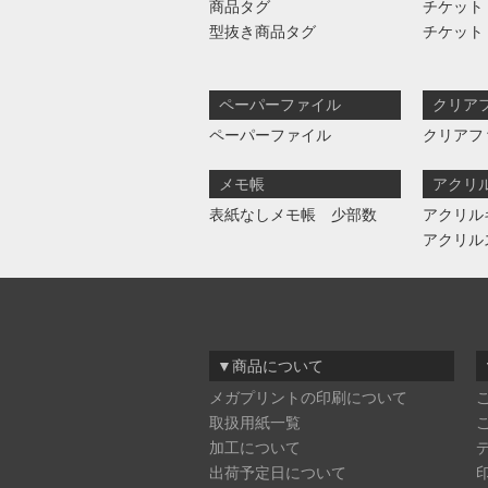
商品タグ
チケット
型抜き商品タグ
チケット
ペーパーファイル
クリア
ペーパーファイル
クリアフ
メモ帳
アクリ
表紙なしメモ帳 少部数
アクリル
アクリル
▼商品について
メガプリントの印刷について
取扱用紙一覧
加工について
出荷予定日について