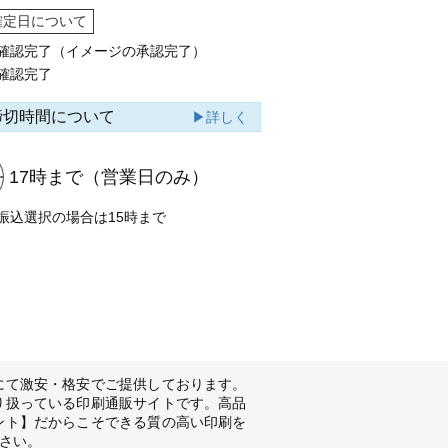
確定日について
確認完了（イメージの承認完了）
確認完了
締切時間について
▶詳しく
17時まで
（営業日のみ）
振込選択の場合は15時まで
にて激安・格安でご提供しております。
り扱っている印刷通販サイトです。高品
ント】だからこそできる質の高い印刷を
さい。