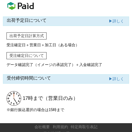
出荷予定日について
▶詳しく
出荷予定日計算方式
受注確定日＋営業日＋加工日（ある場合）
受注確定日について
データ確認完了（イメージの承認完了）
＋入金確認完了
受付締切時間について
▶詳しく
17時まで
（営業日のみ）
※銀行振込選択の場合は15時まで
会社概要
利用規約
特定商取引表記