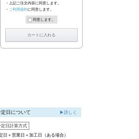
・上記ご注文内容に同意します。
・
ご利用規約
に同意します。
同意します。
予定日について
▶詳しく
予定日計算方式
定日＋営業日＋加工日（ある場合）