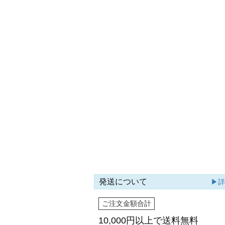
発送について
▶
ご注文金額合計
10,000円以上で
送料無料