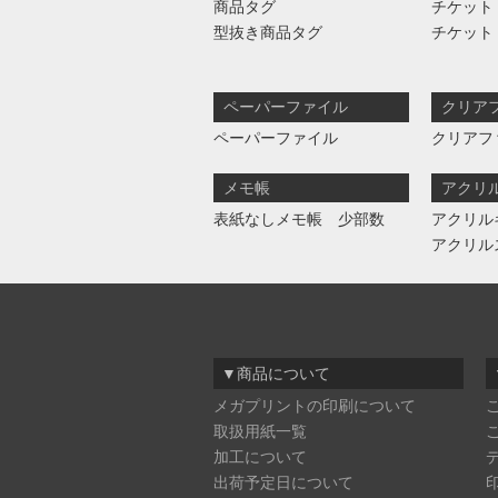
商品タグ
チケット
型抜き商品タグ
チケット
ペーパーファイル
クリア
ペーパーファイル
クリアフ
メモ帳
アクリ
表紙なしメモ帳 少部数
アクリル
アクリル
▼商品について
メガプリントの印刷について
取扱用紙一覧
加工について
出荷予定日について