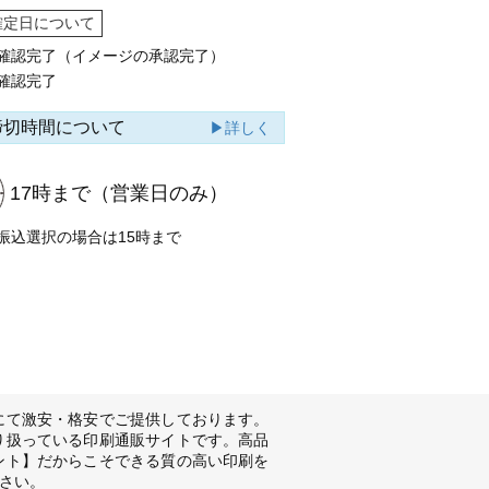
確定日について
確認完了（イメージの承認完了）
確認完了
締切時間について
▶詳しく
17時まで
（営業日のみ）
振込選択の場合は15時まで
にて激安・格安でご提供しております。
り扱っている印刷通販サイトです。高品
ント】だからこそできる質の高い印刷を
さい。