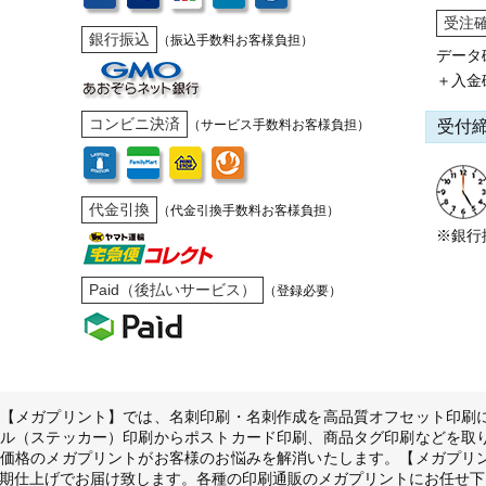
受注
銀行振込
（振込手数料お客様負担）
データ
＋入金
コンビニ決済
受付
（サービス手数料お客様負担）
代金引換
（代金引換手数料お客様負担）
※銀行
Paid（後払いサービス）
（登録必要）
【メガプリント】では、名刺印刷・名刺作成を高品質オフセット印刷
ル（ステッカー）印刷からポストカード印刷、商品タグ印刷などを取
価格のメガプリントがお客様のお悩みを解消いたします。【メガプリ
期仕上げでお届け致します。各種の印刷通販のメガプリントにお任せ下