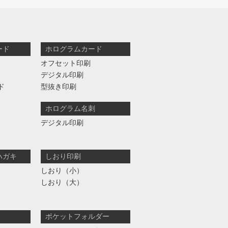
ード
ホログラムカード
オフセット印刷
デジタル印刷
ド
型抜き印刷
ホログラム名刺
デジタル印刷
ハガキ
しおり印刷
しおり（小）
しおり（大）
ポケットフォルダー