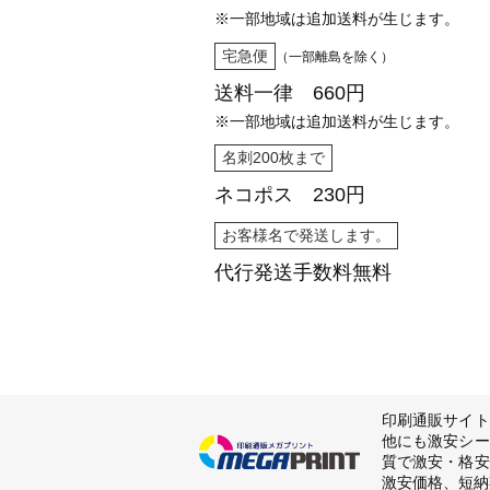
※一部地域は追加送料が生じます。
宅急便
（一部離島を除く）
送料一律 660円
※一部地域は追加送料が生じます。
名刺200枚まで
ネコポス 230円
お客様名で発送します。
代行発送
手数料無料
印刷通販サイト
他にも激安シー
質で激安・格安
激安価格、短納