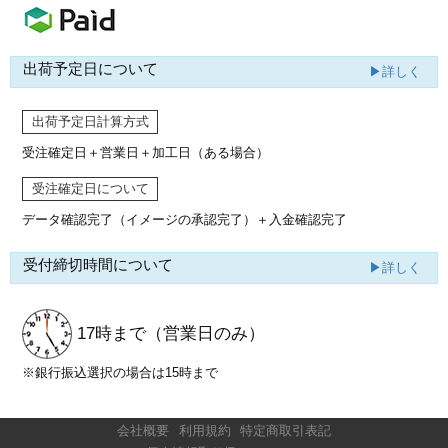
出荷予定日について
▶詳しく
出荷予定日計算方式
受注確定日＋営業日＋加工日（ある場合）
受注確定日について
データ確認完了（イメージの承認完了）
＋入金確認完了
受付締切時間について
▶詳しく
17時まで
（営業日のみ）
※銀行振込選択の場合は15時まで
会社概要
利用規約
特定商取引表記