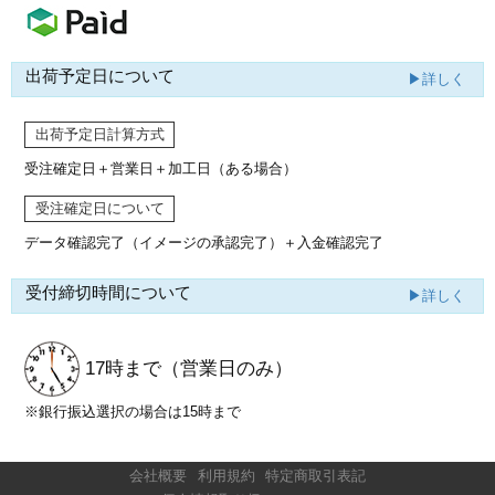
出荷予定日について
▶詳しく
出荷予定日計算方式
受注確定日＋営業日＋加工日（ある場合）
受注確定日について
データ確認完了（イメージの承認完了）
＋入金確認完了
受付締切時間について
▶詳しく
17時まで
（営業日のみ）
※銀行振込選択の場合は15時まで
会社概要
利用規約
特定商取引表記