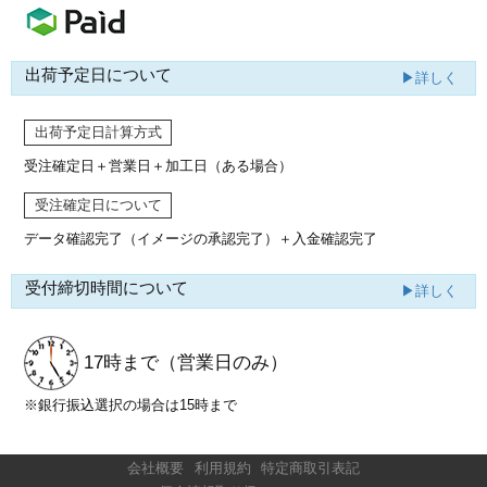
出荷予定日について
▶詳しく
出荷予定日計算方式
受注確定日＋営業日＋加工日（ある場合）
受注確定日について
データ確認完了（イメージの承認完了）
＋入金確認完了
受付締切時間について
▶詳しく
17時まで
（営業日のみ）
※銀行振込選択の場合は15時まで
会社概要
利用規約
特定商取引表記