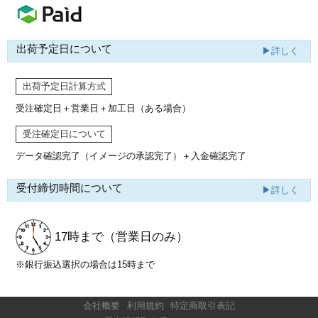
出荷予定日について
▶詳しく
出荷予定日計算方式
受注確定日＋営業日＋加工日（ある場合）
受注確定日について
データ確認完了（イメージの承認完了）
＋入金確認完了
受付締切時間について
▶詳しく
17時まで
（営業日のみ）
※銀行振込選択の場合は15時まで
会社概要
利用規約
特定商取引表記