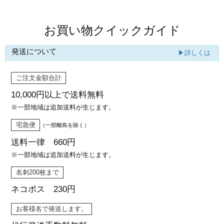
お買い物クイックガイド
発送について
▶詳しくは
ご注文金額合計
10,000円以上で
送料無料
※一部地域は追加送料が生じます。
宅急便
（一部離島を除く）
送料一律 660円
※一部地域は追加送料が生じます。
名刺200枚まで
ネコポス 230円
お客様名で発送します。