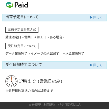
出荷予定日について
▶詳しく
出荷予定日計算方式
受注確定日＋営業日＋加工日（ある場合）
受注確定日について
データ確認完了（イメージの承認完了）
＋入金確認完了
受付締切時間について
▶詳しく
17時まで
（営業日のみ）
※銀行振込選択の場合は15時まで
会社概要
利用規約
特定商取引表記