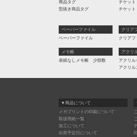
商品タグ
チケット
型抜き商品タグ
チケット
ペーパーファイル
クリア
ペーパーファイル
クリアフ
メモ帳
アクリ
表紙なしメモ帳 少部数
アクリル
アクリル
▼商品について
メガプリントの印刷について
取扱用紙一覧
加工について
出荷予定日について