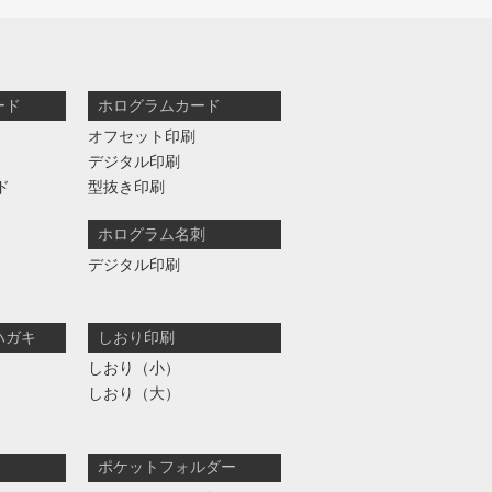
ード
ホログラムカード
オフセット印刷
デジタル印刷
ド
型抜き印刷
ホログラム名刺
デジタル印刷
ハガキ
しおり印刷
しおり（小）
しおり（大）
ポケットフォルダー