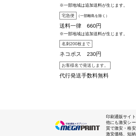
※一部地域は追加送料が生じます。
宅急便
（一部離島を除く）
送料一律 660円
※一部地域は追加送料が生じます。
名刺200枚まで
ネコポス 230円
お客様名で発送します。
代行発送
手数料無料
印刷通販サイト
他にも激安シー
質で激安・格安
激安価格、短納