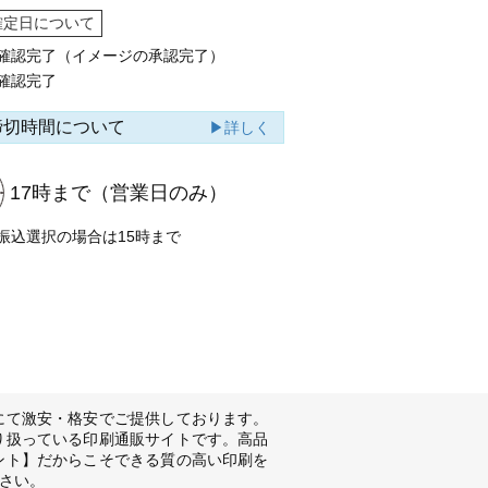
確定日について
確認完了（イメージの承認完了）
確認完了
締切時間について
▶詳しく
17時まで
（営業日のみ）
振込選択の場合は15時まで
にて激安・格安でご提供しております。
り扱っている印刷通販サイトです。高品
ント】だからこそできる質の高い印刷を
さい。