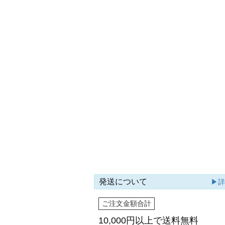
発送について
▶
ご注文金額合計
10,000円以上で
送料無料