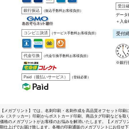
受注
銀行振込
（振込手数料お客様負担）
データ
＋入金
コンビニ決済
受付
（サービス手数料お客様負担）
代金引換
（代金引換手数料お客様負担）
※銀行
Paid（後払いサービス）
（登録必要）
【メガプリント】では、名刺印刷・名刺作成を高品質オフセット印刷
ル（ステッカー）印刷からポストカード印刷、商品タグ印刷などを取
価格のメガプリントがお客様のお悩みを解消いたします。【メガプリ
期仕上げでお届け致します。各種の印刷通販のメガプリントにお任せ下