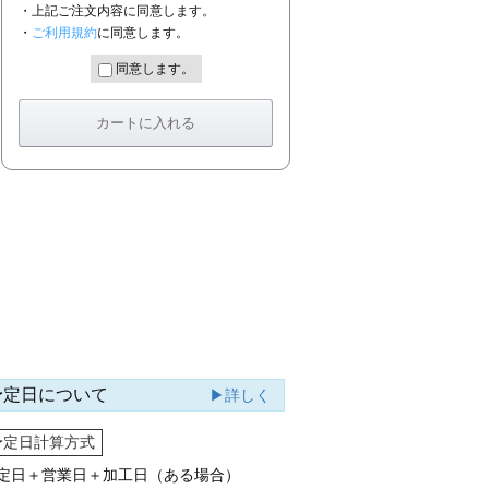
・上記ご注文内容に同意します。
・
ご利用規約
に同意します。
同意します。
予定日について
▶詳しく
予定日計算方式
定日＋営業日＋加工日（ある場合）