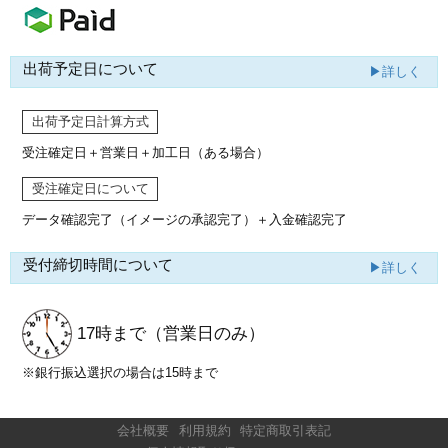
出荷予定日について
▶詳しく
出荷予定日計算方式
受注確定日＋営業日＋加工日（ある場合）
受注確定日について
データ確認完了（イメージの承認完了）
＋入金確認完了
受付締切時間について
▶詳しく
17時まで
（営業日のみ）
※銀行振込選択の場合は15時まで
会社概要
利用規約
特定商取引表記