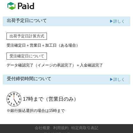
出荷予定日について
▶詳しく
出荷予定日計算方式
受注確定日＋営業日＋加工日（ある場合）
受注確定日について
データ確認完了（イメージの承認完了）
＋入金確認完了
受付締切時間について
▶詳しく
17時まで
（営業日のみ）
※銀行振込選択の場合は15時まで
会社概要
利用規約
特定商取引表記