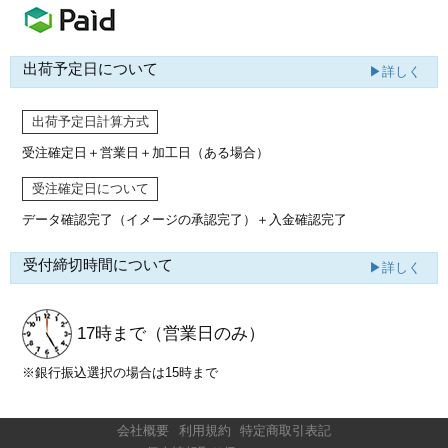
出荷予定日について
▶詳しく
出荷予定日計算方式
受注確定日＋営業日＋加工日（ある場合）
受注確定日について
データ確認完了（イメージの承認完了）
＋入金確認完了
受付締切時間について
▶詳しく
17時まで
（営業日のみ）
※銀行振込選択の場合は15時まで
会社概要
利用規約
特定商取引表記