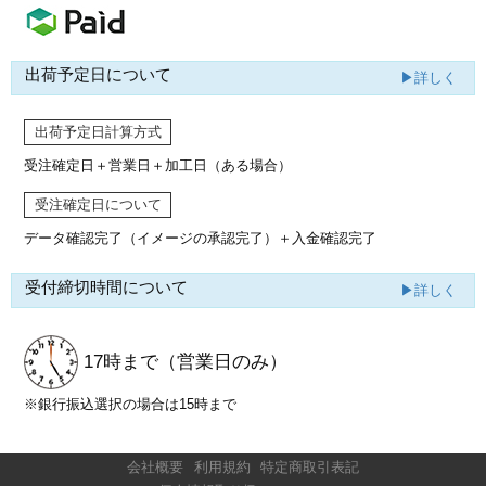
出荷予定日について
▶詳しく
出荷予定日計算方式
受注確定日＋営業日＋加工日（ある場合）
受注確定日について
データ確認完了（イメージの承認完了）
＋入金確認完了
受付締切時間について
▶詳しく
17時まで
（営業日のみ）
※銀行振込選択の場合は15時まで
会社概要
利用規約
特定商取引表記