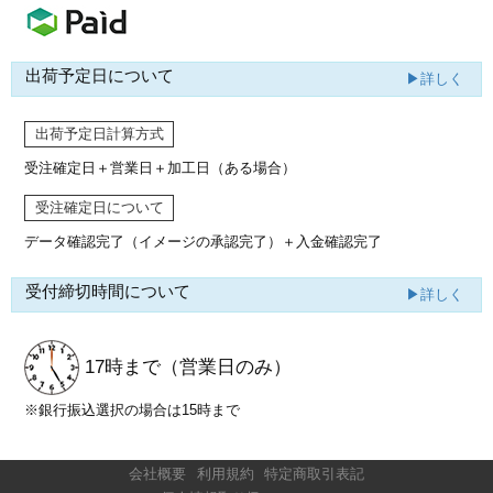
出荷予定日について
▶詳しく
出荷予定日計算方式
受注確定日＋営業日＋加工日（ある場合）
受注確定日について
データ確認完了（イメージの承認完了）
＋入金確認完了
受付締切時間について
▶詳しく
17時まで
（営業日のみ）
※銀行振込選択の場合は15時まで
会社概要
利用規約
特定商取引表記