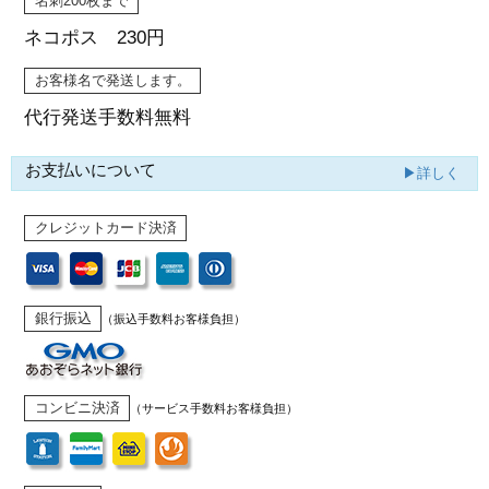
名刺200枚まで
ネコポス 230円
お客様名で発送します。
代行発送
手数料無料
お支払いについて
▶詳しく
クレジットカード決済
銀行振込
（振込手数料お客様負担）
コンビニ決済
（サービス手数料お客様負担）