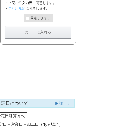
・上記ご注文内容に同意します。
・
ご利用規約
に同意します。
同意します。
予定日について
▶詳しく
予定日計算方式
定日＋営業日＋加工日（ある場合）