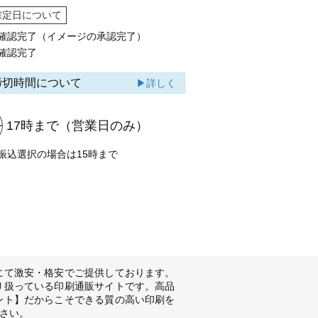
確定日について
確認完了（イメージの承認完了）
確認完了
締切時間について
▶詳しく
17時まで
（営業日のみ）
振込選択の場合は15時まで
にて激安・格安でご提供しております。
り扱っている印刷通販サイトです。高品
ント】だからこそできる質の高い印刷を
さい。