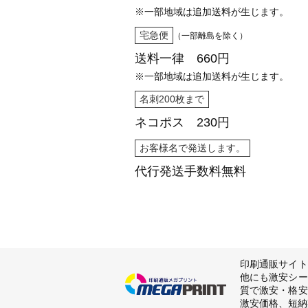
※一部地域は追加送料が生じます。
宅急便
（一部離島を除く）
送料一律 660円
※一部地域は追加送料が生じます。
名刺200枚まで
ネコポス 230円
お客様名で発送します。
代行発送
手数料無料
印刷通販サイト
他にも激安シー
質で激安・格安
激安価格、短納