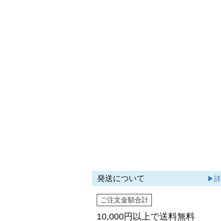
発送について
▶
ご注文金額合計
10,000円以上で
送料無料