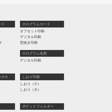
ード
ホログラムカード
オフセット印刷
デジタル印刷
ド
型抜き印刷
ホログラム名刺
デジタル印刷
ハガキ
しおり印刷
しおり（小）
しおり（大）
ポケットフォルダー