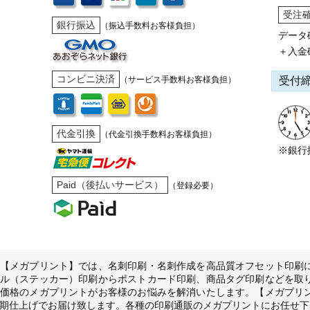
受注
銀行振込
（振込手数料お客様負担）
データ
＋入金
コンビニ決済
受付
（サービス手数料お客様負担）
代金引換
（代金引換手数料お客様負担）
※銀行
Paid（後払いサービス）
（登録必要）
【メガプリント】では、名刺印刷・名刺作成を高品質オフセット印刷
ル（ステッカー）印刷からポストカード印刷、商品タグ印刷などを取
価格のメガプリントがお客様のお悩みを解消いたします。【メガプリ
期仕上げでお届け致します。各種の印刷通販のメガプリントにお任せ下