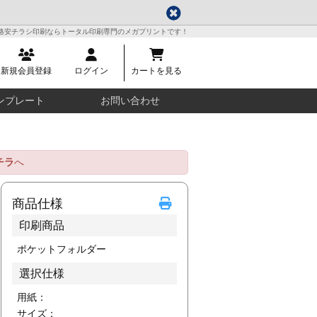
格安チラシ印刷ならトータル印刷専門のメガプリントです！
新規会員登録
ログイン
カートを見る
ンプレート
お問い合わせ
チラ
へ
商品仕様
印刷商品
ポケットフォルダー
選択仕様
用紙：
サイズ：