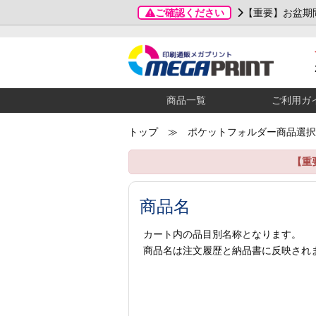
ご確認ください
【重要】お盆期
商品一覧
ご利用ガ
トップ
≫ ポケットフォルダー商品選択
【重
商品名
カート内の品目別名称となります。
商品名は注文履歴と納品書に反映され