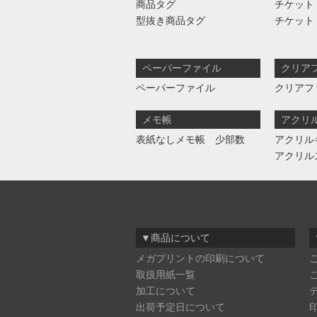
商品タグ
チケット
型抜き商品タグ
チケット
ペーパーファイル
クリア
ペーパーファイル
クリアフ
メモ帳
アクリ
表紙なしメモ帳 少部数
アクリル
アクリル
▼商品について
メガプリントの印刷について
取扱用紙一覧
加工について
出荷予定日について