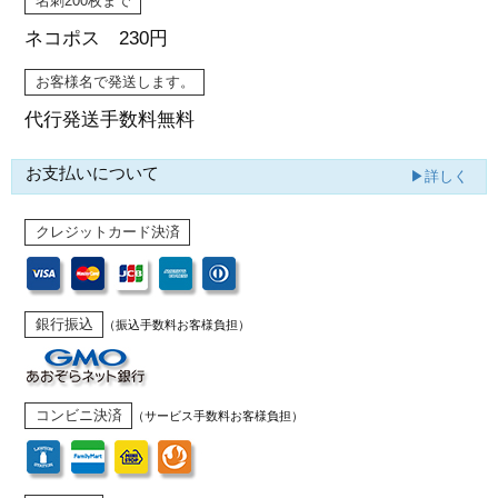
名刺200枚まで
ネコポス 230円
お客様名で発送します。
代行発送
手数料無料
お支払いについて
▶詳しく
クレジットカード決済
銀行振込
（振込手数料お客様負担）
コンビニ決済
（サービス手数料お客様負担）