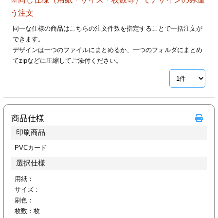
カー印刷
う注文
同一な仕様の商品はこちらの注文件数を指定することで一括注文が
できます。
デザインは一つのファイルにまとめるか、一つのフォルダにまとめ
てzipなどに圧縮してご添付ください。
商品仕様
印刷商品
PVCカード
選択仕様
用紙：
サイズ：
刷色：
枚数：
枚