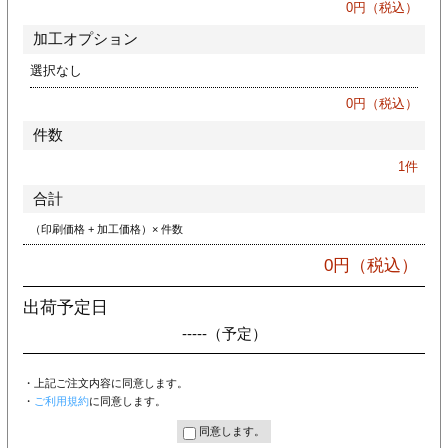
0
円（税込）
加工オプション
選択なし
0
円（税込）
件数
1
件
合計
（印刷価格 + 加工価格）× 件数
0
円（税込）
出荷予定日
-----
（予定）
・上記ご注文内容に同意します。
・
ご利用規約
に同意します。
同意します。