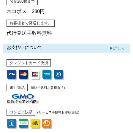
名刺200枚まで
ネコポス 230円
お客様名で発送します。
代行発送
手数料無料
お支払いについて
▶詳しく
クレジットカード決済
銀行振込
（振込手数料お客様負担）
コンビニ決済
（サービス手数料お客様負担）