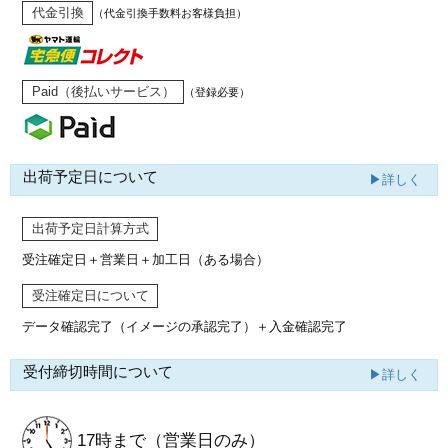
代金引換
（代金引換手数料お客様負担）
Paid（後払いサービス）
（登録必要）
出荷予定日について
▶詳しく
出荷予定日計算方式
受注確定日＋営業日＋加工日（ある場合）
受注確定日について
データ確認完了（イメージの承認完了）
＋入金確認完了
受付締切時間について
▶詳しく
17時まで
（営業日のみ）