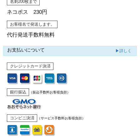
名刺200枚まで
ネコポス 230円
お客様名で発送します。
代行発送
手数料無料
お支払いについて
▶詳しく
クレジットカード決済
銀行振込
（振込手数料お客様負担）
コンビニ決済
（サービス手数料お客様負担）