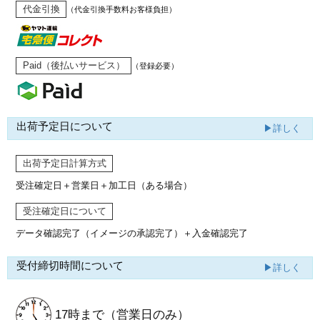
代金引換
（代金引換手数料お客様負担）
Paid（後払いサービス）
（登録必要）
出荷予定日について
▶詳しく
出荷予定日計算方式
受注確定日＋営業日＋加工日（ある場合）
受注確定日について
データ確認完了（イメージの承認完了）
＋入金確認完了
受付締切時間について
▶詳しく
17時まで
（営業日のみ）