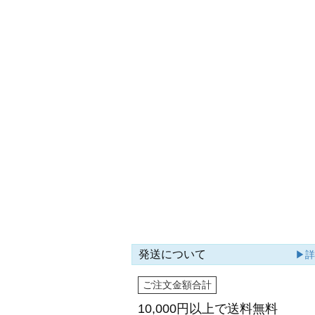
発送について
▶
ご注文金額合計
10,000円以上で
送料無料