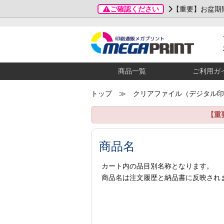
ご確認ください
【重要】お盆期
商品一覧
ご利用ガ
トップ
≫ クリアファイル（デジタル印
【重
商品名
カート内の品目別名称となります。
商品名は注文履歴と納品書に反映され