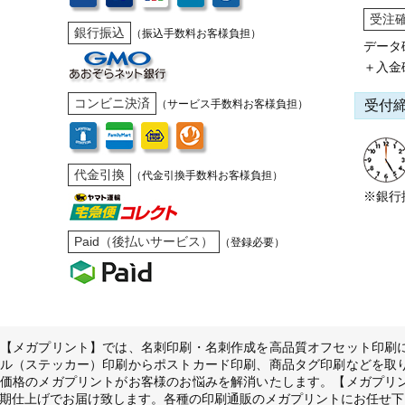
受注
銀行振込
（振込手数料お客様負担）
データ
＋入金
コンビニ決済
受付
（サービス手数料お客様負担）
代金引換
（代金引換手数料お客様負担）
※銀行
Paid（後払いサービス）
（登録必要）
【メガプリント】では、名刺印刷・名刺作成を高品質オフセット印刷
ル（ステッカー）印刷からポストカード印刷、商品タグ印刷などを取
価格のメガプリントがお客様のお悩みを解消いたします。【メガプリ
期仕上げでお届け致します。各種の印刷通販のメガプリントにお任せ下