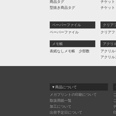
商品タグ
チケット
型抜き商品タグ
チケット
ペーパーファイル
クリア
ペーパーファイル
クリアフ
メモ帳
アクリ
表紙なしメモ帳 少部数
アクリル
アクリル
▼商品について
メガプリントの印刷について
取扱用紙一覧
加工について
出荷予定日について