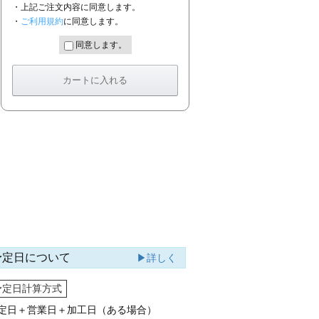
・上記ご注文内容に同意します。
・
ご利用規約
に同意します。
同意します。
予定日について
▶詳しく
予定日計算方式
定日＋営業日＋加工日（ある場合）