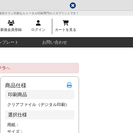
格安チラシ印刷ならトータル印刷専門のメガプリントです！
新規会員登録
ログイン
カートを見る
ンプレート
お問い合わせ
チラ
へ
商品仕様
印刷商品
クリアファイル（デジタル印刷）
選択仕様
用紙：
サイズ：