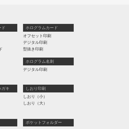
ード
ホログラムカード
オフセット印刷
デジタル印刷
ド
型抜き印刷
ホログラム名刺
デジタル印刷
ハガキ
しおり印刷
しおり（小）
しおり（大）
ポケットフォルダー