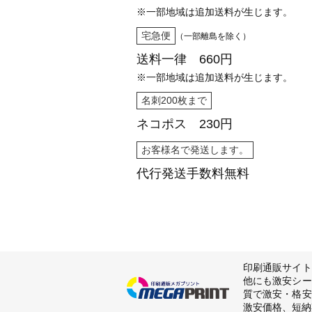
※一部地域は追加送料が生じます。
宅急便
（一部離島を除く）
送料一律 660円
※一部地域は追加送料が生じます。
名刺200枚まで
ネコポス 230円
お客様名で発送します。
代行発送
手数料無料
印刷通販サイト
他にも激安シー
質で激安・格安
激安価格、短納