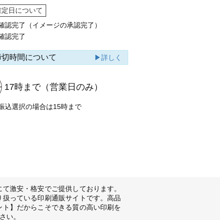
確定日について
確認完了（イメージの承認完了）
確認完了
締切時間について
▶詳しく
17時まで
（営業日のみ）
振込選択の場合は15時まで
にて激安・格安でご提供しております。
り扱っている印刷通販サイトです。高品
ント】だからこそできる質の高い印刷を
さい。