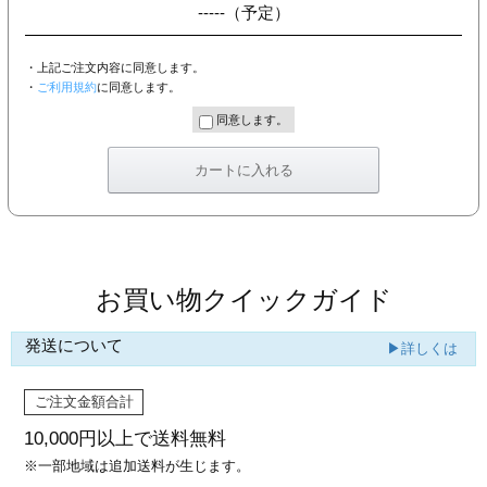
-----
（予定）
・上記ご注文内容に同意します。
・
ご利用規約
に同意します。
同意します。
お買い物クイックガイド
発送について
▶詳しくは
ご注文金額合計
10,000円以上で
送料無料
※一部地域は追加送料が生じます。