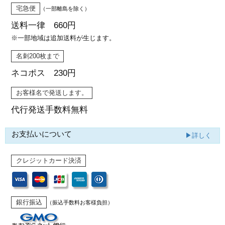
宅急便
（一部離島を除く）
送料一律 660円
※一部地域は追加送料が生じます。
名刺200枚まで
ネコポス 230円
お客様名で発送します。
代行発送
手数料無料
お支払いについて
▶詳しく
クレジットカード決済
銀行振込
（振込手数料お客様負担）