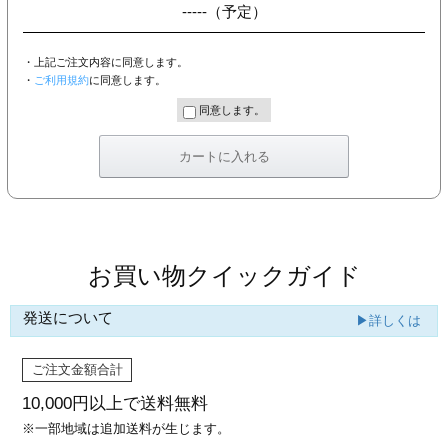
-----
（予定）
・上記ご注文内容に同意します。
・
ご利用規約
に同意します。
同意します。
お買い物クイックガイド
発送について
▶詳しくは
ご注文金額合計
10,000円以上で
送料無料
※一部地域は追加送料が生じます。