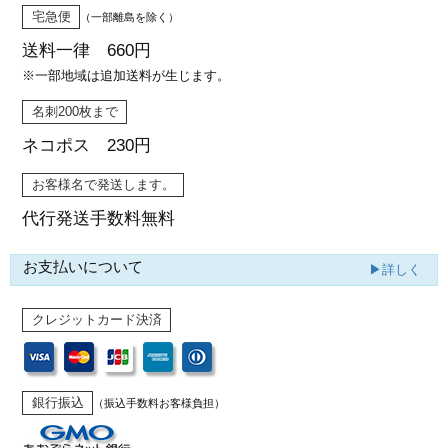
宅急便
（一部離島を除く）
送料一律 660円
※一部地域は追加送料が生じます。
名刺200枚まで
ネコポス 230円
お客様名で発送します。
代行発送
手数料無料
お支払いについて
▶詳しく
クレジットカード決済
銀行振込
（振込手数料お客様負担）