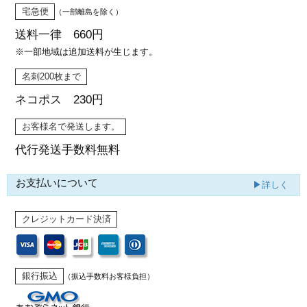
宅急便
（一部離島を除く）
送料一律 660円
※一部地域は追加送料が生じます。
名刺200枚まで
ネコポス 230円
お客様名で発送します。
代行発送
手数料無料
お支払いについて
▶詳しく
クレジットカード決済
銀行振込
（振込手数料お客様負担）