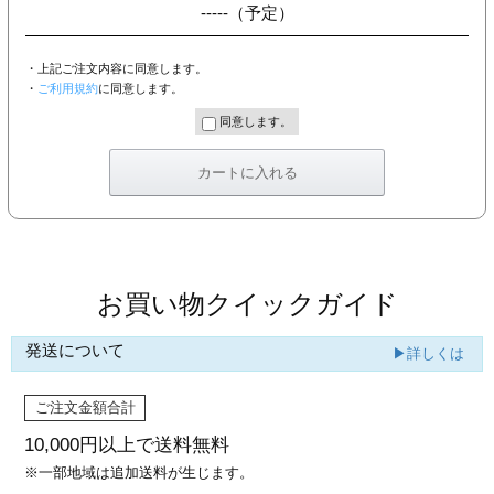
-----
（予定）
・上記ご注文内容に同意します。
・
ご利用規約
に同意します。
同意します。
お買い物クイックガイド
発送について
▶詳しくは
ご注文金額合計
10,000円以上で
送料無料
※一部地域は追加送料が生じます。