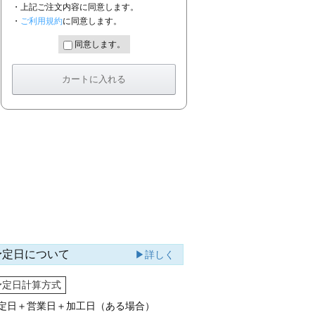
・上記ご注文内容に同意します。
・
ご利用規約
に同意します。
同意します。
予定日について
▶詳しく
予定日計算方式
定日＋営業日＋加工日（ある場合）