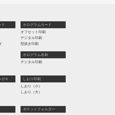
ード
ホログラムカード
オフセット印刷
デジタル印刷
ド
型抜き印刷
ホログラム名刺
デジタル印刷
ハガキ
しおり印刷
しおり（小）
しおり（大）
ポケットフォルダー