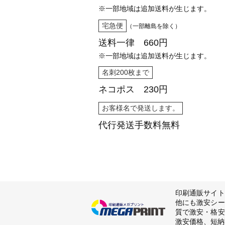
※一部地域は追加送料が生じます。
宅急便
（一部離島を除く）
送料一律 660円
※一部地域は追加送料が生じます。
名刺200枚まで
ネコポス 230円
お客様名で発送します。
代行発送
手数料無料
印刷通販サイト
他にも激安シー
質で激安・格安
激安価格、短納