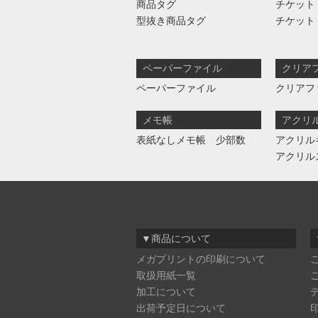
商品タグ
チケット
型抜き商品タグ
チケット
ペーパーファイル
クリア
ペーパーファイル
クリアフ
メモ帳
アクリ
表紙なしメモ帳 少部数
アクリル
アクリル
▼商品について
メガプリントの印刷について
取扱用紙一覧
加工について
出荷予定日について