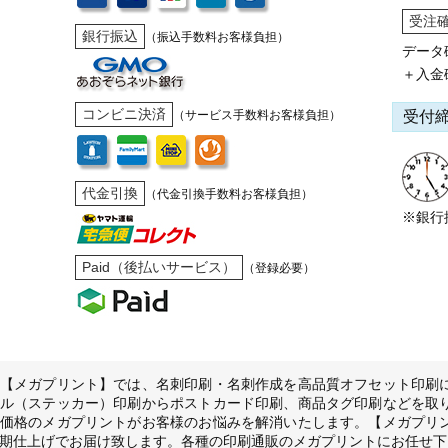
受注
銀行振込
（振込手数料お客様負担）
データ
＋入金
コンビニ決済
受付
（サービス手数料お客様負担）
代金引換
（代金引換手数料お客様負担）
※銀行
Paid（後払いサービス）
（登録必要）
【メガプリント】では、名刺印刷・名刺作成を高品質オフセット印刷
ル（ステッカー）印刷からポストカード印刷、商品タグ印刷などを取
価格のメガプリントがお客様のお悩みを解消いたします。【メガプリ
期仕上げでお届け致します。各種の印刷通販のメガプリントにお任せ下