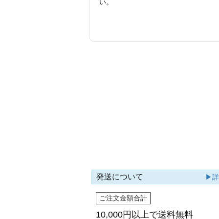
い。
発送について
▶
ご注文金額合計
10,000円以上で
送料無料