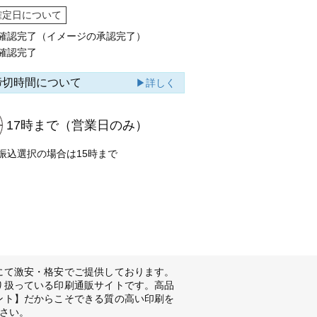
確定日について
確認完了（イメージの承認完了）
確認完了
締切時間について
▶詳しく
17時まで
（営業日のみ）
振込選択の場合は15時まで
にて激安・格安でご提供しております。
り扱っている印刷通販サイトです。高品
ント】だからこそできる質の高い印刷を
さい。