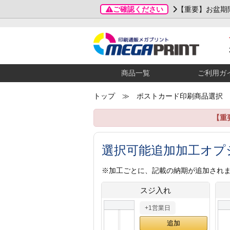
ご確認ください
【重要】お盆期
商品一覧
ご利用ガ
トップ
≫ ポストカード印刷商品選択
【重
選択可能追加加工オプ
※加工ごとに、記載の納期が追加され
スジ入れ
+1営業日