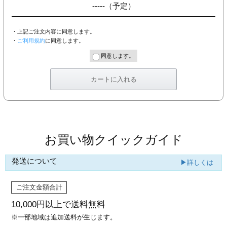
-----
（予定）
・上記ご注文内容に同意します。
・
ご利用規約
に同意します。
同意します。
お買い物クイックガイド
発送について
▶詳しくは
ご注文金額合計
10,000円以上で
送料無料
※一部地域は追加送料が生じます。