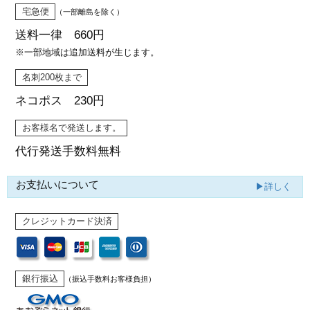
宅急便
（一部離島を除く）
送料一律 660円
※一部地域は追加送料が生じます。
名刺200枚まで
ネコポス 230円
お客様名で発送します。
代行発送
手数料無料
お支払いについて
▶詳しく
クレジットカード決済
銀行振込
（振込手数料お客様負担）