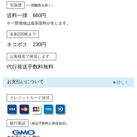
宅急便
（一部離島を除く）
送料一律 660円
※一部地域は追加送料が生じます。
名刺200枚まで
ネコポス 230円
お客様名で発送します。
代行発送
手数料無料
お支払いについて
▶詳しく
クレジットカード決済
銀行振込
（振込手数料お客様負担）