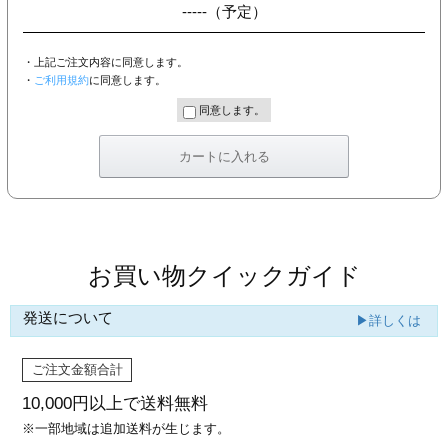
-----
（予定）
・上記ご注文内容に同意します。
・
ご利用規約
に同意します。
同意します。
お買い物クイックガイド
発送について
▶詳しくは
ご注文金額合計
10,000円以上で
送料無料
※一部地域は追加送料が生じます。