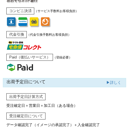
コンビニ決済
（サービス手数料お客様負担）
代金引換
（代金引換手数料お客様負担）
Paid（後払いサービス）
（登録必要）
出荷予定日について
▶詳しく
出荷予定日計算方式
受注確定日＋営業日＋加工日（ある場合）
受注確定日について
データ確認完了（イメージの承認完了）
＋入金確認完了