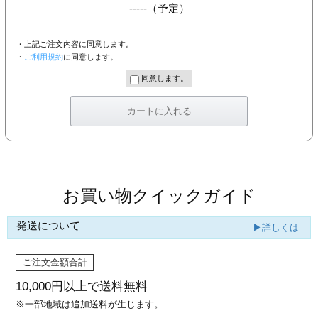
-----
（予定）
・上記ご注文内容に同意します。
・
ご利用規約
に同意します。
同意します。
お買い物クイックガイド
発送について
▶詳しくは
ご注文金額合計
10,000円以上で
送料無料
※一部地域は追加送料が生じます。