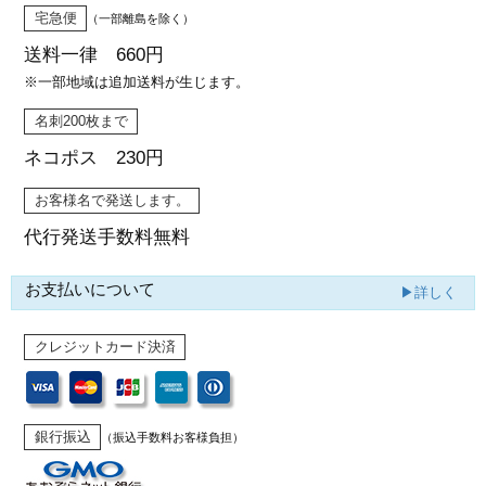
宅急便
（一部離島を除く）
送料一律 660円
※一部地域は追加送料が生じます。
名刺200枚まで
ネコポス 230円
お客様名で発送します。
代行発送
手数料無料
お支払いについて
▶詳しく
クレジットカード決済
銀行振込
（振込手数料お客様負担）