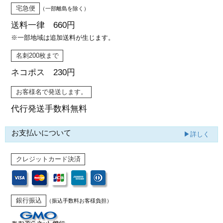
宅急便
（一部離島を除く）
送料一律 660円
※一部地域は追加送料が生じます。
名刺200枚まで
ネコポス 230円
お客様名で発送します。
代行発送
手数料無料
お支払いについて
▶詳しく
クレジットカード決済
銀行振込
（振込手数料お客様負担）