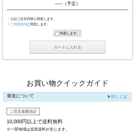
-----
（予定）
・上記ご注文内容に同意します。
・
ご利用規約
に同意します。
同意します。
お買い物クイックガイド
発送について
▶詳しくは
ご注文金額合計
10,000円以上で
送料無料
※一部地域は追加送料が生じます。