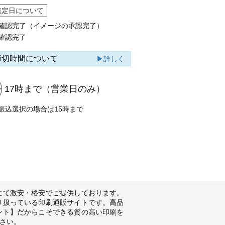
確定日について
確認完了（イメージの承認完了）
確認完了
締切時間について
▶詳しく
17時まで
（営業日のみ）
振込選択の場合は15時まで
にて激安・格安でご提供しております。
り扱っている印刷通販サイトです。高品
ント】だからこそできる質の高い印刷を
さい。