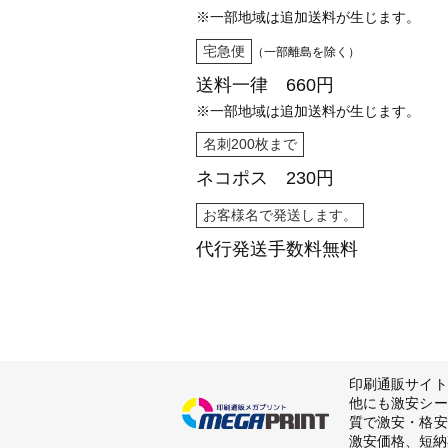
※一部地域は追加送料が生じます。
宅急便
（一部離島を除く）
送料一律 660円
※一部地域は追加送料が生じます。
名刺200枚まで
ネコポス 230円
お客様名で発送します。
代行発送
手数料無料
印刷通販サイト
他にも激安シー
質で激安・格安
激安価格、短納