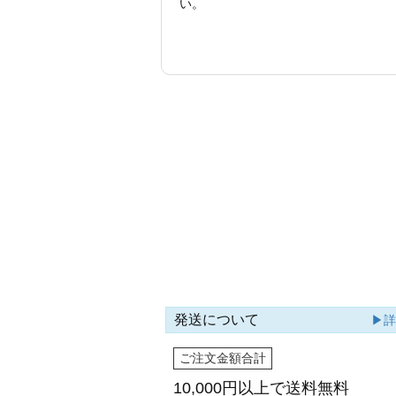
い。
発送について
▶
ご注文金額合計
10,000円以上で
送料無料