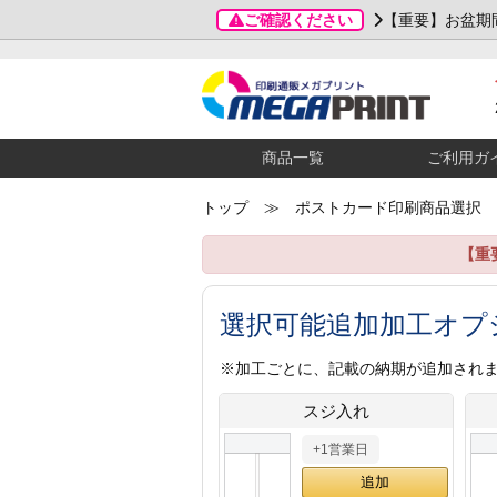
ご確認ください
【重要】お盆期
商品一覧
ご利用ガ
トップ
≫ ポストカード印刷商品選択
【重
選択可能追加加工オプ
※加工ごとに、記載の納期が追加され
スジ入れ
+1営業日