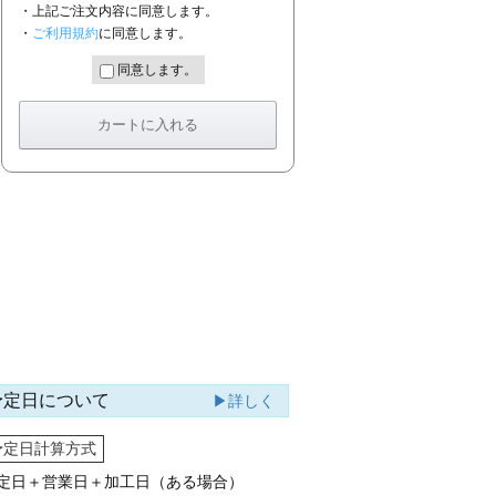
・上記ご注文内容に同意します。
・
ご利用規約
に同意します。
同意します。
予定日について
▶詳しく
予定日計算方式
定日＋営業日＋加工日（ある場合）