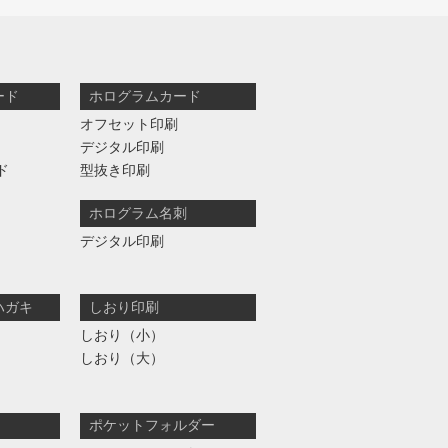
ード
ホログラムカード
オフセット印刷
デジタル印刷
ド
型抜き印刷
ホログラム名刺
デジタル印刷
ハガキ
しおり印刷
しおり（小）
しおり（大）
ポケットフォルダー