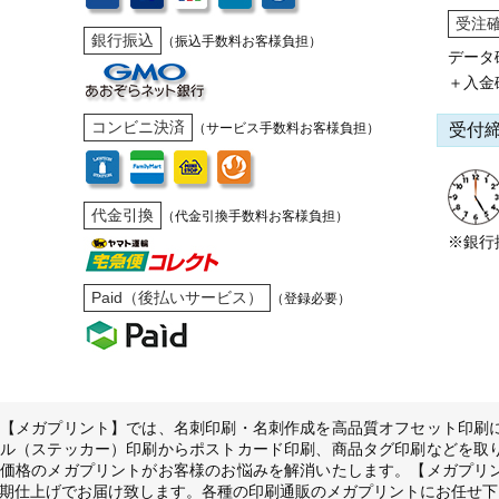
受注
銀行振込
（振込手数料お客様負担）
データ
＋入金
コンビニ決済
受付
（サービス手数料お客様負担）
代金引換
（代金引換手数料お客様負担）
※銀行
Paid（後払いサービス）
（登録必要）
【メガプリント】では、名刺印刷・名刺作成を高品質オフセット印刷
ル（ステッカー）印刷からポストカード印刷、商品タグ印刷などを取
価格のメガプリントがお客様のお悩みを解消いたします。【メガプリ
期仕上げでお届け致します。各種の印刷通販のメガプリントにお任せ下