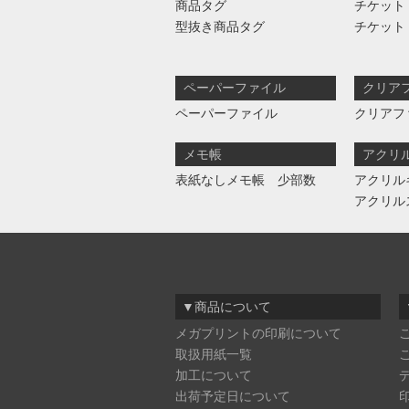
商品タグ
チケット
型抜き商品タグ
チケット
ペーパーファイル
クリア
ペーパーファイル
クリアフ
メモ帳
アクリ
表紙なしメモ帳 少部数
アクリル
アクリル
▼商品について
メガプリントの印刷について
取扱用紙一覧
加工について
出荷予定日について