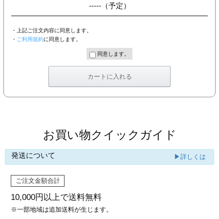
-----
（予定）
・上記ご注文内容に同意します。
・
ご利用規約
に同意します。
同意します。
お買い物クイックガイド
発送について
▶詳しくは
ご注文金額合計
10,000円以上で
送料無料
※一部地域は追加送料が生じます。