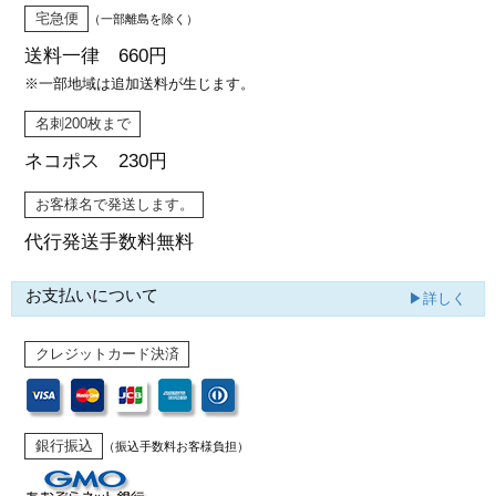
宅急便
（一部離島を除く）
送料一律 660円
※一部地域は追加送料が生じます。
名刺200枚まで
ネコポス 230円
お客様名で発送します。
代行発送
手数料無料
お支払いについて
▶詳しく
クレジットカード決済
銀行振込
（振込手数料お客様負担）