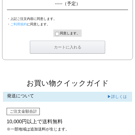
-----
（予定）
・上記ご注文内容に同意します。
・
ご利用規約
に同意します。
同意します。
お買い物クイックガイド
発送について
▶詳しくは
ご注文金額合計
10,000円以上で
送料無料
※一部地域は追加送料が生じます。