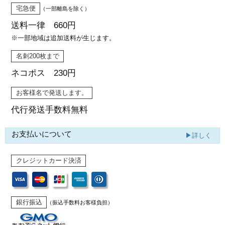
宅急便
（一部離島を除く）
送料一律 660円
※一部地域は追加送料が生じます。
名刺200枚まで
ネコポス 230円
お客様名で発送します。
代行発送
手数料無料
お支払いについて
▶詳しく
クレジットカード決済
銀行振込
（振込手数料お客様負担）