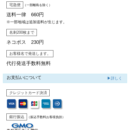
宅急便
（一部離島を除く）
送料一律 660円
※一部地域は追加送料が生じます。
名刺200枚まで
ネコポス 230円
お客様名で発送します。
代行発送
手数料無料
お支払いについて
▶詳しく
クレジットカード決済
銀行振込
（振込手数料お客様負担）