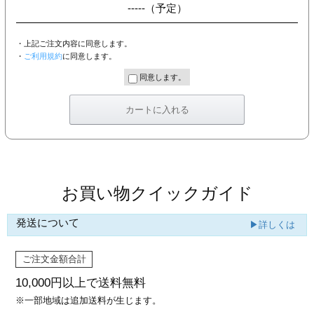
-----
（予定）
・上記ご注文内容に同意します。
・
ご利用規約
に同意します。
同意します。
お買い物クイックガイド
発送について
▶詳しくは
ご注文金額合計
10,000円以上で
送料無料
※一部地域は追加送料が生じます。