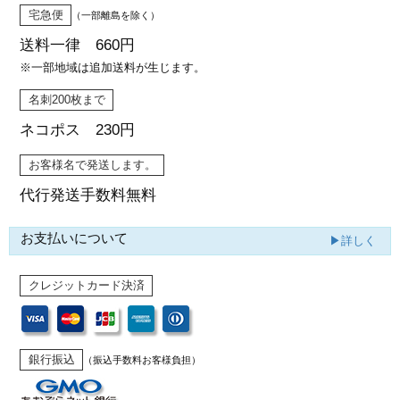
宅急便
（一部離島を除く）
送料一律 660円
※一部地域は追加送料が生じます。
名刺200枚まで
ネコポス 230円
お客様名で発送します。
代行発送
手数料無料
お支払いについて
▶詳しく
クレジットカード決済
銀行振込
（振込手数料お客様負担）