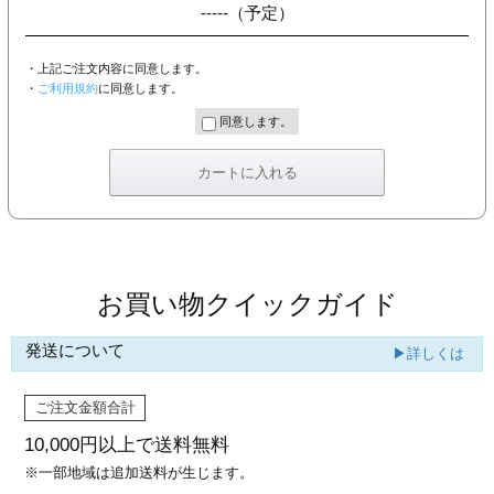
-----
（予定）
・上記ご注文内容に同意します。
・
ご利用規約
に同意します。
同意します。
お買い物クイックガイド
発送について
▶詳しくは
ご注文金額合計
10,000円以上で
送料無料
※一部地域は追加送料が生じます。