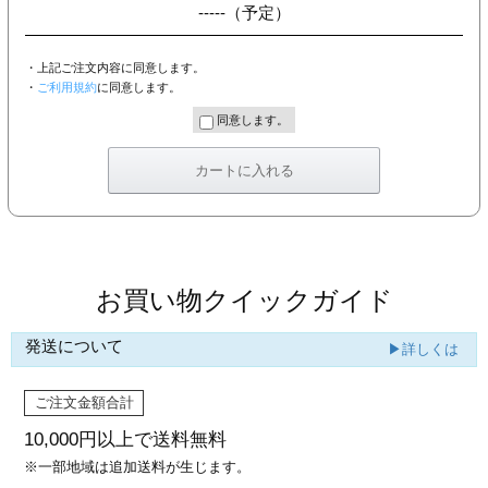
-----
（予定）
・上記ご注文内容に同意します。
・
ご利用規約
に同意します。
同意します。
お買い物クイックガイド
発送について
▶詳しくは
ご注文金額合計
10,000円以上で
送料無料
※一部地域は追加送料が生じます。