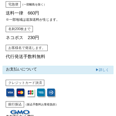
宅急便
（一部離島を除く）
送料一律 660円
※一部地域は追加送料が生じます。
名刺200枚まで
ネコポス 230円
お客様名で発送します。
代行発送
手数料無料
お支払いについて
▶詳しく
クレジットカード決済
銀行振込
（振込手数料お客様負担）