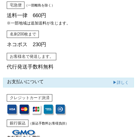
宅急便
（一部離島を除く）
送料一律 660円
※一部地域は追加送料が生じます。
名刺200枚まで
ネコポス 230円
お客様名で発送します。
代行発送
手数料無料
お支払いについて
▶詳しく
クレジットカード決済
銀行振込
（振込手数料お客様負担）