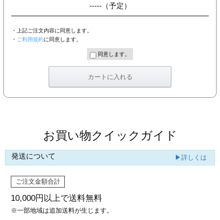
-----
（予定）
・上記ご注文内容に同意します。
・
ご利用規約
に同意します。
同意します。
お買い物クイックガイド
発送について
▶詳しくは
ご注文金額合計
10,000円以上で
送料無料
※一部地域は追加送料が生じます。