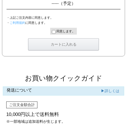
-----
（予定）
・上記ご注文内容に同意します。
・
ご利用規約
に同意します。
同意します。
お買い物クイックガイド
発送について
▶詳しくは
ご注文金額合計
10,000円以上で
送料無料
※一部地域は追加送料が生じます。