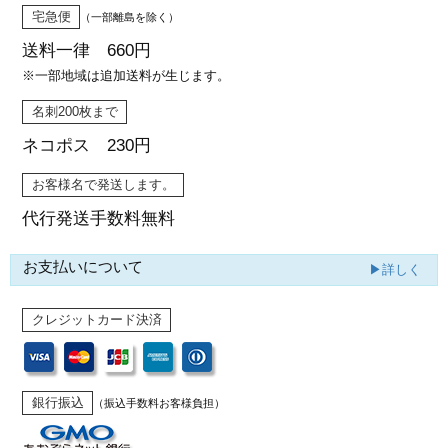
宅急便
（一部離島を除く）
送料一律 660円
※一部地域は追加送料が生じます。
名刺200枚まで
ネコポス 230円
お客様名で発送します。
代行発送
手数料無料
お支払いについて
▶詳しく
クレジットカード決済
銀行振込
（振込手数料お客様負担）