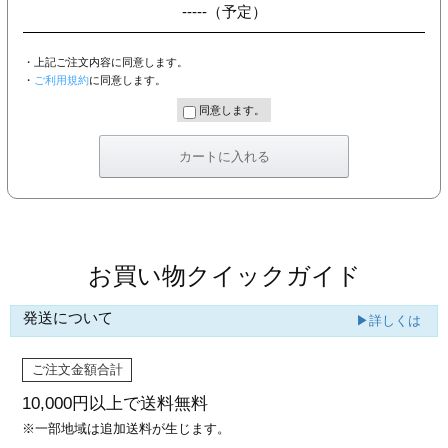
-----
（予定）
・上記ご注文内容に同意します。
・
ご利用規約
に同意します。
同意します。
お買い物クイックガイド
発送について
▶詳しくは
ご注文金額合計
10,000円以上で
送料無料
※一部地域は追加送料が生じます。