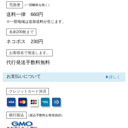
宅急便
（一部離島を除く）
送料一律 660円
※一部地域は追加送料が生じます。
名刺200枚まで
ネコポス 230円
お客様名で発送します。
代行発送
手数料無料
お支払いについて
▶詳しく
クレジットカード決済
銀行振込
（振込手数料お客様負担）