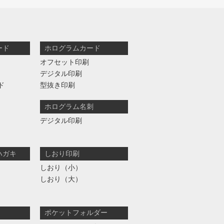
ード
ホログラムカード
オフセット印刷
デジタル印刷
ド
型抜き印刷
ホログラム名刺
デジタル印刷
ハガキ
しおり印刷
しおり（小）
しおり（大）
ポケットフォルダー