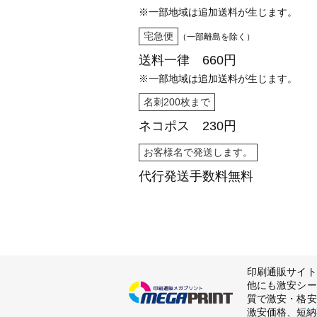
※一部地域は追加送料が生じます。
宅急便
（一部離島を除く）
送料一律 660円
※一部地域は追加送料が生じます。
名刺200枚まで
ネコポス 230円
お客様名で発送します。
代行発送
手数料無料
印刷通販サイト
他にも激安シー
質で激安・格安
激安価格、短納