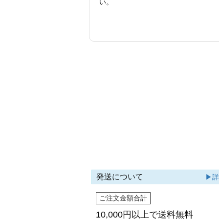
い。
発送について
▶
ご注文金額合計
10,000円以上で
送料無料