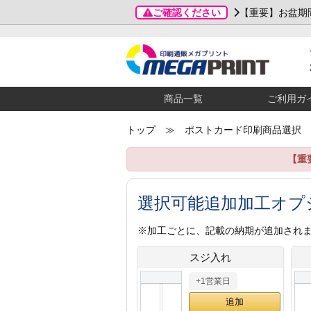
ご確認ください
【重要】お盆期
商品一覧
ご利用ガ
トップ
≫ ポストカード印刷商品選択
【重
選択可能追加加工オプ
※加工ごとに、記載の納期が追加され
スジ入れ
+1営業日