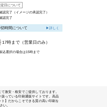
確定日について
確認完了（イメージの承認完了）
確認完了
締切時間について
▶詳しく
17時まで
（営業日のみ）
振込選択の場合は15時まで
にて激安・格安でご提供しております。
り扱っている印刷通販サイトです。高品
ント】だからこそできる質の高い印刷を
さい。