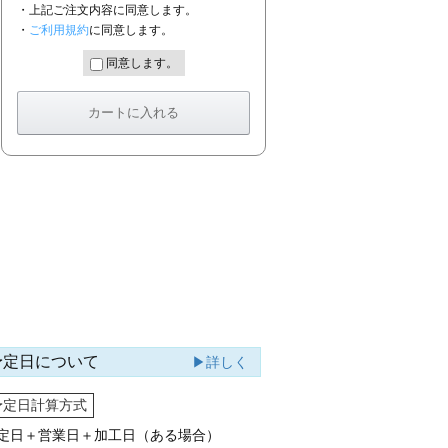
・上記ご注文内容に同意します。
・
ご利用規約
に同意します。
同意します。
予定日について
▶詳しく
予定日計算方式
定日＋営業日＋加工日（ある場合）