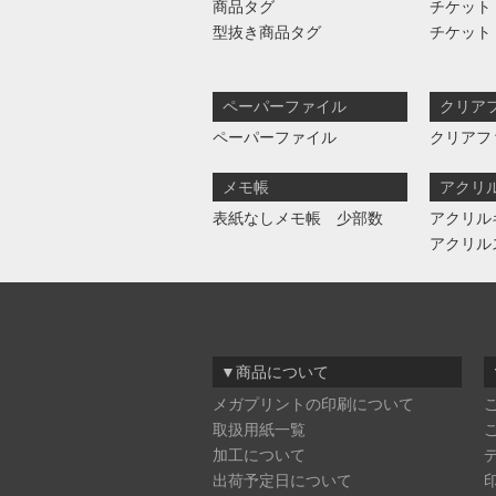
商品タグ
チケット
型抜き商品タグ
チケット
ペーパーファイル
クリア
ペーパーファイル
クリアフ
メモ帳
アクリ
表紙なしメモ帳 少部数
アクリル
アクリル
▼商品について
メガプリントの印刷について
取扱用紙一覧
加工について
出荷予定日について