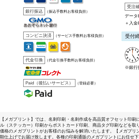
受注
銀行振込
（振込手数料お客様負担）
データ
＋入金
コンビニ決済
受付
（サービス手数料お客様負担）
代金引換
（代金引換手数料お客様負担）
※銀行
Paid（後払いサービス）
（登録必要）
【メガプリント】では、名刺印刷・名刺作成を高品質オフセット印刷
ル（ステッカー）印刷からポストカード印刷、商品タグ印刷などを取
価格のメガプリントがお客様のお悩みを解消いたします。【メガプリ
期仕上げでお届け致します。各種の印刷通販のメガプリントにお任せ下