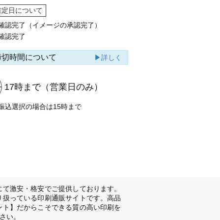
確定日について
確認完了（イメージの承認完了）
確認完了
締切時間について
▶詳しく
17時まで
（営業日のみ）
振込選択の場合は15時まで
にて激安・格安でご提供しております。
り扱っている印刷通販サイトです。高品
ント】だからこそできる質の高い印刷を
さい。