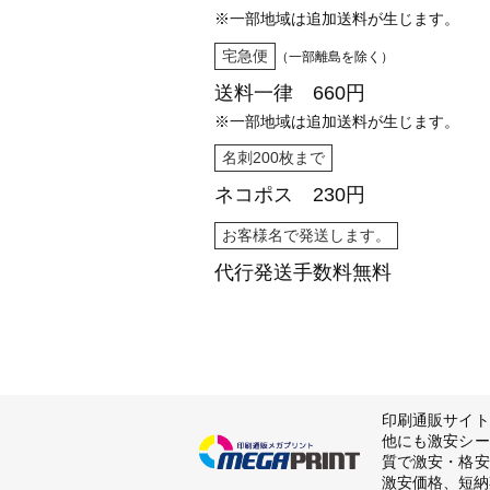
※一部地域は追加送料が生じます。
宅急便
（一部離島を除く）
送料一律 660円
※一部地域は追加送料が生じます。
名刺200枚まで
ネコポス 230円
お客様名で発送します。
代行発送
手数料無料
印刷通販サイト
他にも激安シー
質で激安・格安
激安価格、短納