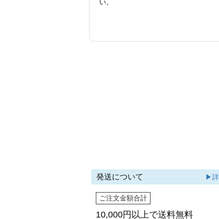
い。
発送について
▶
ご注文金額合計
10,000円以上で
送料無料