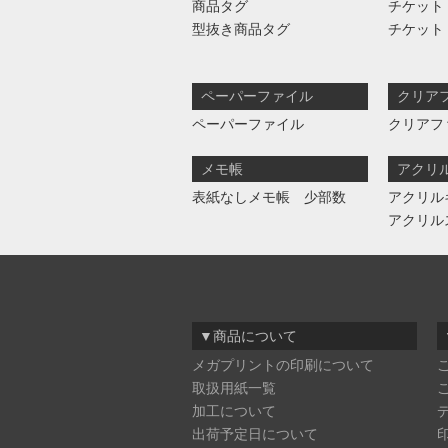
商品タグ
チケット
型抜き商品タグ
チケット
ペーパーファイル
クリア
ペーパーファイル
クリアフ
メモ帳
アクリ
表紙なしメモ帳 少部数
アクリル
アクリル
▼商品について
メガプリントの印刷について
取扱用紙一覧
加工について
出荷予定日について