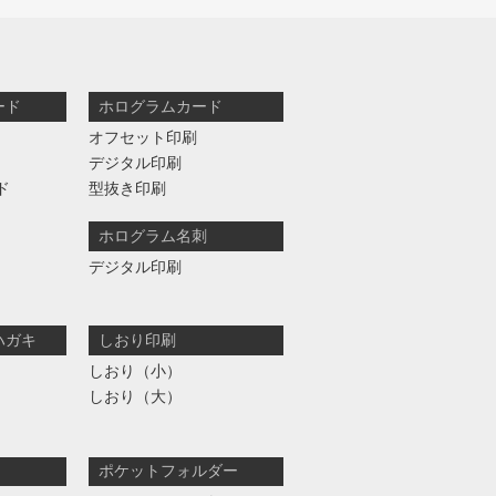
ード
ホログラムカード
オフセット印刷
デジタル印刷
ド
型抜き印刷
ホログラム名刺
デジタル印刷
ハガキ
しおり印刷
しおり（小）
しおり（大）
ポケットフォルダー