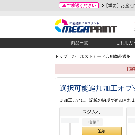
ご確認ください
【重要】お盆期
商品一覧
ご利用ガ
トップ
≫ ポストカード印刷商品選択
【重
選択可能追加加工オプ
※加工ごとに、記載の納期が追加され
スジ入れ
+1営業日