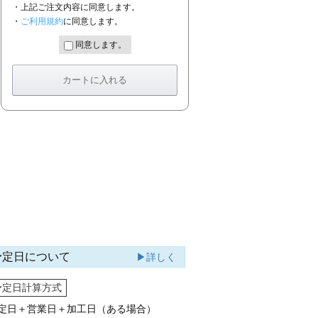
・上記ご注文内容に同意します。
・
ご利用規約
に同意します。
同意します。
予定日について
▶詳しく
予定日計算方式
定日＋営業日＋加工日（ある場合）