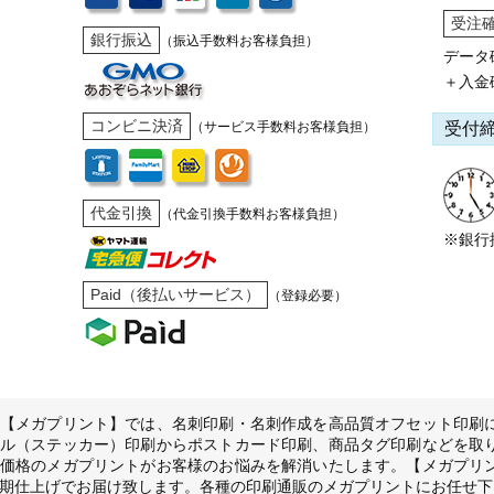
受注
銀行振込
（振込手数料お客様負担）
データ
＋入金
コンビニ決済
受付
（サービス手数料お客様負担）
代金引換
（代金引換手数料お客様負担）
※銀行
Paid（後払いサービス）
（登録必要）
【メガプリント】では、名刺印刷・名刺作成を高品質オフセット印刷
ル（ステッカー）印刷からポストカード印刷、商品タグ印刷などを取
価格のメガプリントがお客様のお悩みを解消いたします。【メガプリ
期仕上げでお届け致します。各種の印刷通販のメガプリントにお任せ下