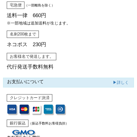
宅急便
（一部離島を除く）
送料一律 660円
※一部地域は追加送料が生じます。
名刺200枚まで
ネコポス 230円
お客様名で発送します。
代行発送
手数料無料
お支払いについて
▶詳しく
クレジットカード決済
銀行振込
（振込手数料お客様負担）