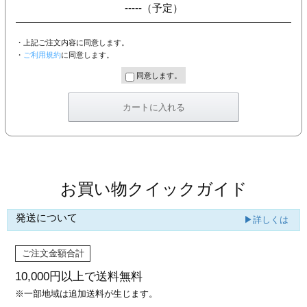
-----
（予定）
・上記ご注文内容に同意します。
・
ご利用規約
に同意します。
同意します。
お買い物クイックガイド
発送について
▶詳しくは
ご注文金額合計
10,000円以上で
送料無料
※一部地域は追加送料が生じます。