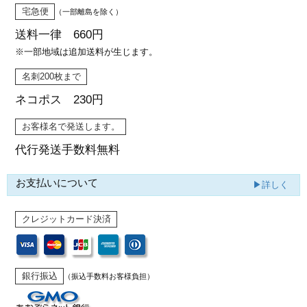
宅急便
（一部離島を除く）
送料一律 660円
※一部地域は追加送料が生じます。
名刺200枚まで
ネコポス 230円
お客様名で発送します。
代行発送
手数料無料
お支払いについて
▶詳しく
クレジットカード決済
銀行振込
（振込手数料お客様負担）