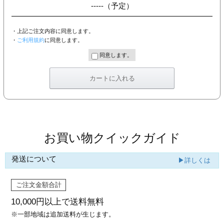
-----
（予定）
・上記ご注文内容に同意します。
・
ご利用規約
に同意します。
同意します。
お買い物クイックガイド
発送について
▶詳しくは
ご注文金額合計
10,000円以上で
送料無料
※一部地域は追加送料が生じます。