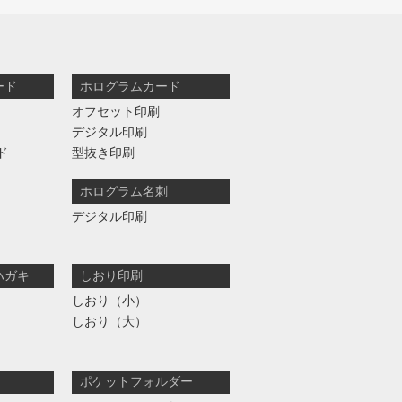
ード
ホログラムカード
オフセット印刷
デジタル印刷
ド
型抜き印刷
ホログラム名刺
デジタル印刷
ハガキ
しおり印刷
しおり（小）
しおり（大）
ポケットフォルダー