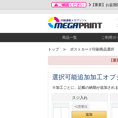
ご確認ください
【重要】お盆期
商品一覧
ご利用ガ
トップ
≫ ポストカード印刷商品選択
【重
選択可能追加加工オプ
※加工ごとに、記載の納期が追加され
スジ入れ
+1営業日