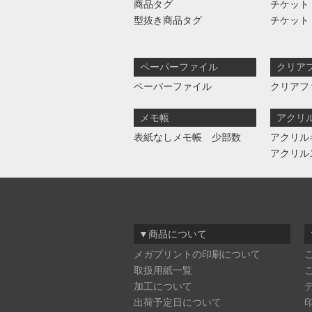
商品タグ
チケット
型抜き商品タグ
チケット
ペーパーファイル
クリア
ペーパーファイル
クリアフ
メモ帳
アクリ
表紙なしメモ帳 少部数
アクリル
アクリル
▼商品について
メガプリントの印刷について
取扱用紙一覧
加工について
出荷予定日について