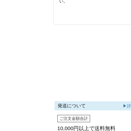
い。
発送について
▶
ご注文金額合計
10,000円以上で
送料無料