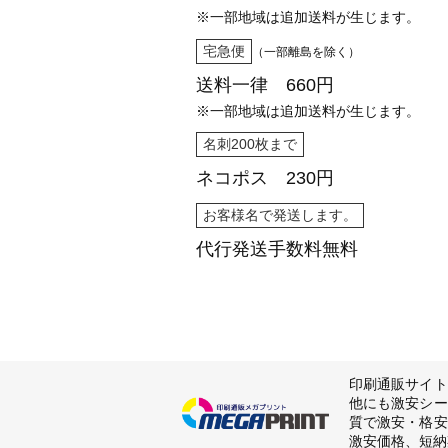
※一部地域は追加送料が生じます。
宅急便
（一部離島を除く）
送料一律 660円
※一部地域は追加送料が生じます。
名刺200枚まで
ネコポス 230円
お客様名で発送します。
代行発送
手数料無料
印刷通販サイト
他にも激安シー
質で激安・格安
激安価格、短納