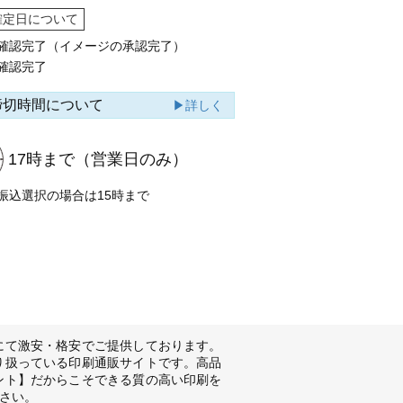
確定日について
確認完了（イメージの承認完了）
確認完了
締切時間について
▶詳しく
17時まで
（営業日のみ）
振込選択の場合は15時まで
にて激安・格安でご提供しております。
り扱っている印刷通販サイトです。高品
ント】だからこそできる質の高い印刷を
さい。