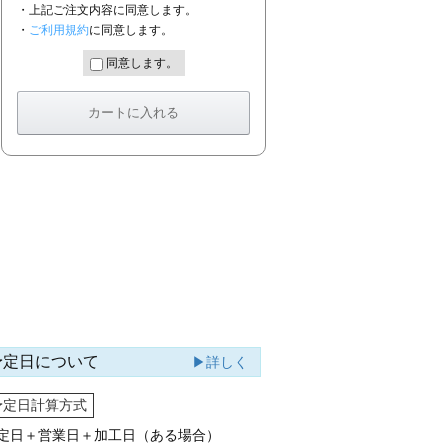
・上記ご注文内容に同意します。
・
ご利用規約
に同意します。
同意します。
予定日について
▶詳しく
予定日計算方式
定日＋営業日＋加工日（ある場合）