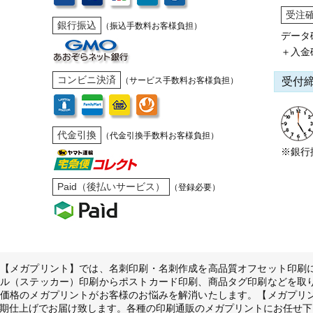
受注
銀行振込
（振込手数料お客様負担）
データ
＋入金
コンビニ決済
受付
（サービス手数料お客様負担）
代金引換
（代金引換手数料お客様負担）
※銀行
Paid（後払いサービス）
（登録必要）
【メガプリント】では、名刺印刷・名刺作成を高品質オフセット印刷
ル（ステッカー）印刷からポストカード印刷、商品タグ印刷などを取
価格のメガプリントがお客様のお悩みを解消いたします。【メガプリ
期仕上げでお届け致します。各種の印刷通販のメガプリントにお任せ下